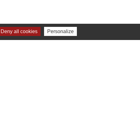
Deny all cookies
Personalize
e
: 6 personnes