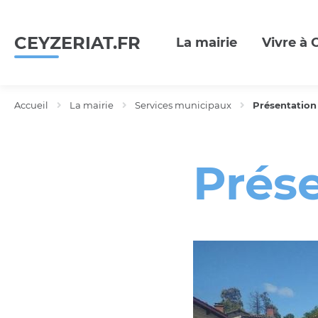
Menu
Contenu
Recherche
CEYZERIAT.FR
La mairie
Vivre à 
Accueil
La mairie
Services municipaux
Présentation
Prés