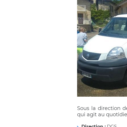
Sous la direction d
qui agit au quotidie
Direction :
DGS