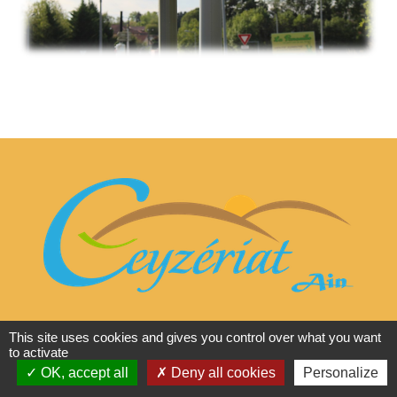
This site uses cookies and gives you control over what you want
Mairie de Ceyzériat
to activate
OK, accept all
Deny all cookies
Personalize
Place Jean Moulin - 01250 Ceyzériat